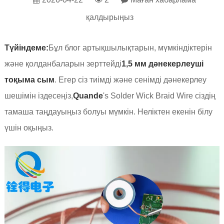
қалдырыңыз
Түйіндеме:
Бұл блог артықшылықтарын, мүмкіндіктерін
және қолданбаларын зерттейді
1,5 мм дәнекерлеуші ​​
тоқыма сым
. Егер сіз тиімді және сенімді дәнекерлеу
шешімін іздесеңіз,
Quande
's Solder Wick Braid Wire сіздің
тамаша таңдауыңыз болуы мүмкін. Неліктен екенін білу
үшін оқыңыз.