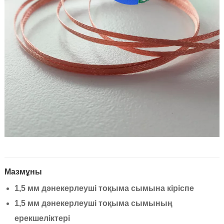
Мазмұны
1,5 мм дәнекерлеуші ​​тоқыма сымына кіріспе
1,5 мм дәнекерлеуші ​​тоқыма сымының
ерекшеліктері